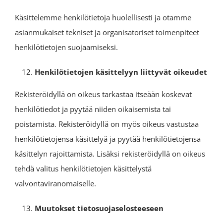
Käsittelemme henkilötietoja huolellisesti ja otamme
asianmukaiset tekniset ja organisatoriset toimenpiteet
henkilötietojen suojaamiseksi.
Henkilötietojen käsittelyyn liittyvät oikeudet
Rekisteröidyllä on oikeus tarkastaa itseään koskevat
henkilötiedot ja pyytää niiden oikaisemista tai
poistamista. Rekisteröidyllä on myös oikeus vastustaa
henkilötietojensa käsittelyä ja pyytää henkilötietojensa
käsittelyn rajoittamista. Lisäksi rekisteröidyllä on oikeus
tehdä valitus henkilötietojen käsittelystä
valvontaviranomaiselle.
Muutokset tietosuojaselosteeseen