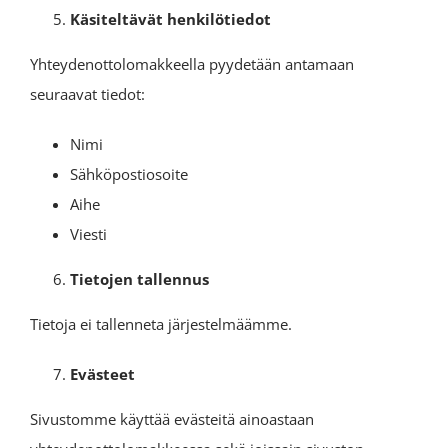
Käsiteltävät henkilötiedot
Yhteydenottolomakkeella pyydetään antamaan
seuraavat tiedot:
Nimi
Sähköpostiosoite
Aihe
Viesti
Tietojen tallennus
Tietoja ei tallenneta järjestelmäämme.
Evästeet
Sivustomme käyttää evästeitä ainoastaan