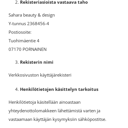
Rekisteriasioista vastaava taho
Sahara beauty & design
Y-tunnus 2368456-4
Postiosoite:
Tuohimäentie 4
07170 PORNAINEN
Rekisterin nimi
Verkkosivuston käyttäjärekisteri
Henkilötietojen käsittelyn tarkoitus
Henkilötietoja käsitellään ainoastaan
yhteydenottolomakkeen lähettämistä varten ja
vastaamaan käyttäjän kysymyksiin sähköpostitse.