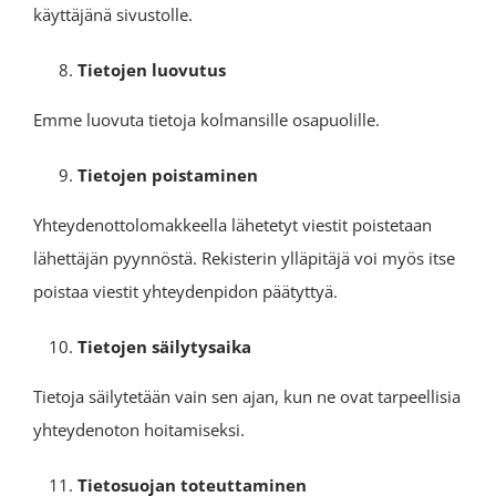
käyttäjänä sivustolle.
Tietojen luovutus
Emme luovuta tietoja kolmansille osapuolille.
Tietojen poistaminen
Yhteydenottolomakkeella lähetetyt viestit poistetaan
lähettäjän pyynnöstä. Rekisterin ylläpitäjä voi myös itse
poistaa viestit yhteydenpidon päätyttyä.
Tietojen säilytysaika
Tietoja säilytetään vain sen ajan, kun ne ovat tarpeellisia
yhteydenoton hoitamiseksi.
Tietosuojan toteuttaminen