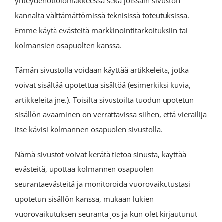
yhteydenottolomakkeessa sekä joissain sivuston
kannalta välttämättömissä teknisissä toteutuksissa.
Emme käytä evästeitä markkinointitarkoituksiin tai
kolmansien osapuolten kanssa.
Tämän sivustolla voidaan käyttää artikkeleita, jotka
voivat sisältää upotettua sisältöä (esimerkiksi kuvia,
artikkeleita jne.). Toisilta sivustoilta tuodun upotetun
sisällön avaaminen on verrattavissa siihen, että vierailija
itse kävisi kolmannen osapuolen sivustolla.
Nämä sivustot voivat kerätä tietoa sinusta, käyttää
evästeitä, upottaa kolmannen osapuolen
seurantaevästeitä ja monitoroida vuorovaikutustasi
upotetun sisällön kanssa, mukaan lukien
vuorovaikutuksen seuranta jos ja kun olet kirjautunut